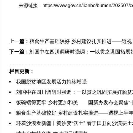
来源链接：https://www.gov.cn/lianbo/bumen/202507/co
上一篇：
粮食生产基础较好 乡村建设扎实推进——透
下一篇：
刘国中在四川调研时强调：一以贯之巩固拓展
栏目更新：
我国脱贫地区发展活力持续增强
刘国中在四川调研时强调：一以贯之巩固拓展好脱贫
饭碗端得更牢 乡村更加和美——国新办发布会聚焦“
粮食生产基础较好 乡村建设扎实推进——透视上半
环着沙漠看新疆丨黄沙变“沃土” 看于田县向沙漠要