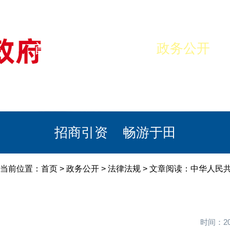
首页
美丽于田
政务公开
政民互动
栏目专题
政务服务
招商引资
畅游于田
当前位置：
首页
>
政务公开
>
法律法规
> 文章阅读：中华人民
时间：20