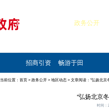
首页
美丽于田
政务公开
政民互动
栏目专题
政务服务
招商引资
畅游于田
当前位置：
首页
>
政务公开
>
地区动态
> 文章阅读：“弘扬北
“弘扬北京
时间：2