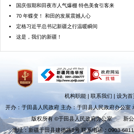
国庆假期和田夜市人气爆棚 特色美食引客来
70 年蝶变！ 和田的发展震撼人心
定格习近平总书记新疆之行温暖瞬间
这是，我们的新疆！
机构职能
|
联系我们
|
设为首
开办：于田县人民政府 主办：于田县人民政府办公室
版权所有 ©于田县人民政府办公室
新公
地址：新疆于田县建德路8号 联系电话：0903-681182