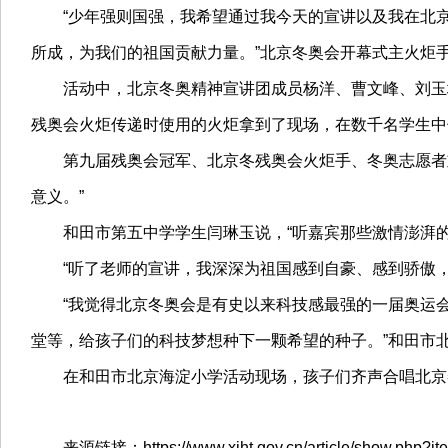
“少年强则国强，我希望通过我今天的宣讲以及我在北
所成，为我们的祖国贡献力量。”北京冬奥会开幕式主火炬
活动中，北京冬奥精神宣讲团成员杨洋、曹文峰、刘玉
残奥会火炬传递时使用的火炬拿到了现场，在数千名学生中
第九届残奥会冠军、北京冬残奥会火炬手、冬奥志愿者
意义。”
和田市第五中学学生闫琳玉说，“听嘉宾那些激情澎湃
“听了老师的宣讲，我深深为祖国感到自豪、感到骄傲
“我觉得北京冬奥会是有史以来科技感最强的一届奥运
堂等，给孩子们的科技梦想种下一颗希望的种子。”和田市
在和田市北京海淀小学活动现场，孩子们齐声合唱北京
来源链接：https://www.xjht.gov.cn/article/show.php?i