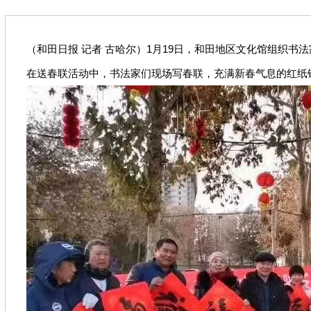
（和田日报 记者 古哈尔）1月19日，和田地区文化馆组织
在送春联活动中，书法家们现场写春联，充满新春气息的红纸