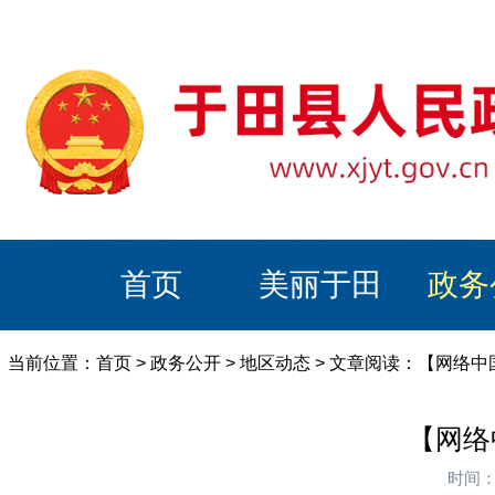
首页
美丽于田
政务
当前位置：
首页
>
政务公开
>
地区动态
> 文章阅读：【网络中
【网络
时间：