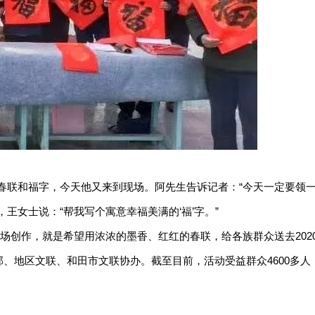
春联和福字，今天他又来到现场。阿先生告诉记者：“今天一定要领一
女士说：“帮我写个寓意幸福美满的‘福’字。”
场创作，就是希望用浓浓的墨香、红红的春联，给各族群众送去202
部、地区文联、和田市文联协办。截至目前，活动受益群众4600多