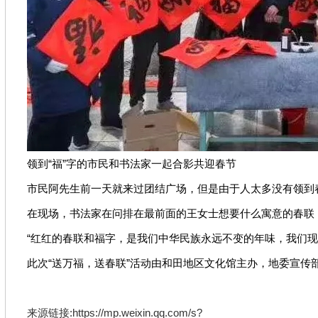
领到“福”字的市民和书法家一起合影共迎春节
市民阿先生前一天就来过团结广场，但是由于人太多没有领到
在现场，书法家在问排在最前面的王女士想要什么寓意的春联，王
“红红的春联和福字，是我们中华民族永远不变的年味，我们现
此次“送万福，送春联”活动由和田地区文化馆主办，地委宣传
来源链接:https://mp.weixin.qq.com/s?