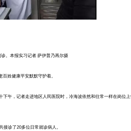
初诊。本报实习记者 萨伊普乃再尔摄
老百姓健康平安默默守护着。
三十下午，记者走进地区人民医院时，冷海波依然和往常一样在岗位
共接诊了20多位日常就诊病人。