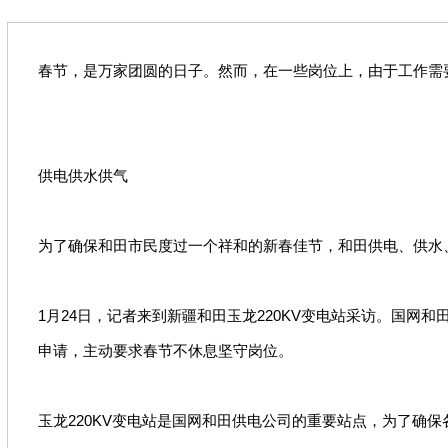
春节，是万家团圆的日子。然而，在一些岗位上，由于工作需
供电供水供气
为了确保和田市民度过一个祥和的新春佳节，和田供电、供水
1月24日，记者来到新疆和田玉龙220KV变电站采访。国
申请，主动要求春节不休息坚守岗位。
玉龙220KV变电站是国网和田供电公司的重要站点，为了确