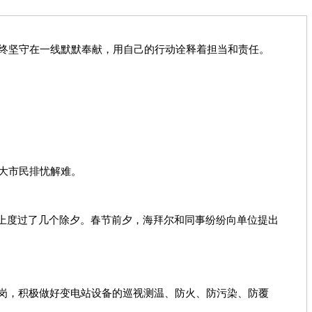
终坚守在一线默默奉献，用自己的行动诠释着担当和责任。
大市民排忧解难。
位上度过了几个除夕。春节前夕，海拜尔和同事纷纷向单位提出
在岗，积极做好变电站设备的巡视测温、防火、防污染、防覆