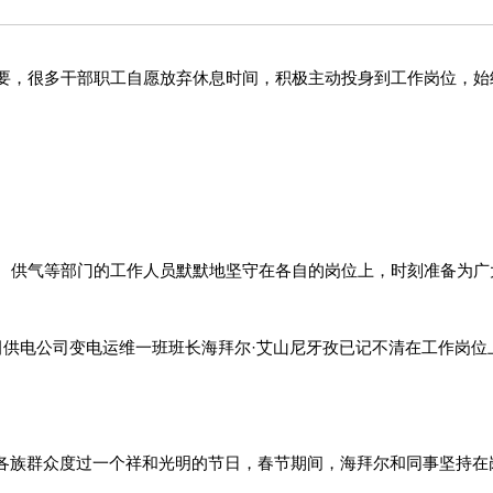
要，很多干部职工自愿放弃休息时间，积极主动投身到工作岗位，始
、供气等部门的工作人员默默地坚守在各自的岗位上，时刻准备为广
网和田供电公司变电运维一班班长海拜尔·艾山尼牙孜已记不清在工作岗
保各族群众度过一个祥和光明的节日，春节期间，海拜尔和同事坚持