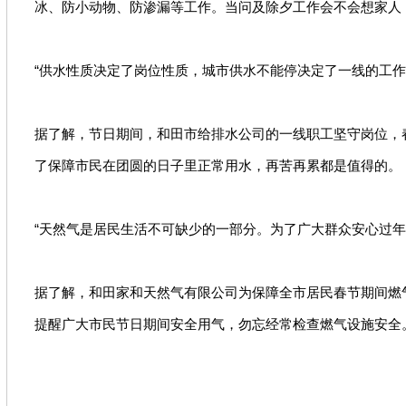
冰、防小动物、防渗漏等工作。当问及除夕工作会不会想家人
“供水性质决定了岗位性质，城市供水不能停决定了一线的工
据了解，节日期间，和田市给排水公司的一线职工坚守岗位，
了保障市民在团圆的日子里正常用水，再苦再累都是值得的。
“天然气是居民生活不可缺少的一部分。为了广大群众安心过
据了解，和田家和天然气有限公司为保障全市居民春节期间燃
提醒广大市民节日期间安全用气，勿忘经常检查燃气设施安全