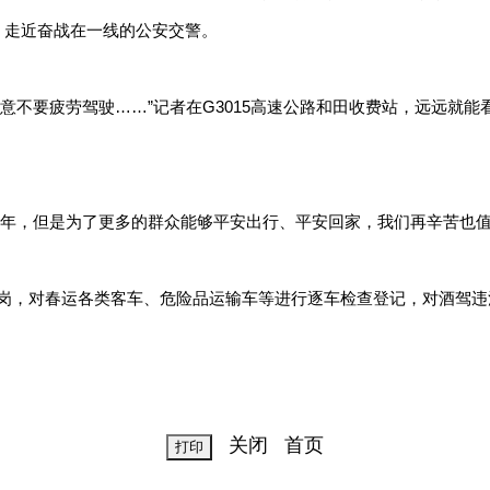
，走近奋战在一线的公安交警。
意不要疲劳驾驶……”记者在G3015高速公路和田收费站，远远就
圆年，但是为了更多的群众能够平安出行、平安回家，我们再辛苦也值
离岗，对春运各类客车、危险品运输车等进行逐车检查登记，对酒驾
。
关闭
首页