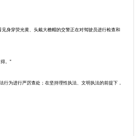
能看见身穿荧光黄、头戴大檐帽的交警正在对驾驶员进行检查和
得。”
违法行为进行严厉查处；在坚持理性执法、文明执法的前提下，