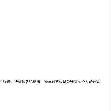
上忙碌着。冷海波告诉记者，逢年过节也是急诊科医护人员最紧