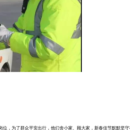
岗位，为了群众平安出行，他们舍小家、顾大家，新春佳节默默坚守