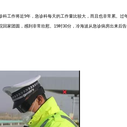
诊科工作将近9年，急诊科每天的工作量比较大，而且也非常累。过
回家团圆，感到非常欣慰。19时30分，冷海波从急诊病房出来后