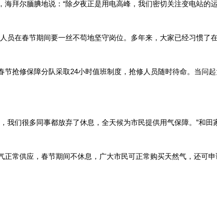
，海拜尔腼腆地说：“除夕夜正是用电高峰，我们密切关注变电站的运
作人员在春节期间要一丝不苟地坚守岗位。多年来，大家已经习惯了在
春节抢修保障分队采取24小时值班制度，抢修人员随时待命。当问
年，我们很多同事都放弃了休息，全天候为市民提供用气保障。”和田
气正常供应，春节期间不休息，广大市民可正常购买天然气，还可申
。