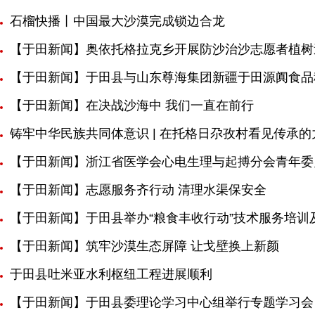
石榴快播丨中国最大沙漠完成锁边合龙
【于田新闻】奥依托格拉克乡开展防沙治沙志愿者植树
【于田新闻】于田县与山东尊海集团新疆于田源阗食品
【于田新闻】在决战沙海中 我们一直在前行
铸牢中华民族共同体意识 | 在托格日尕孜村看见传承的
【于田新闻】浙江省医学会心电生理与起搏分会青年委
【于田新闻】志愿服务齐行动 清理水渠保安全
【于田新闻】于田县举办“粮食丰收行动”技术服务培训
【于田新闻】筑牢沙漠生态屏障 让戈壁换上新颜
于田县吐米亚水利枢纽工程进展顺利
【于田新闻】于田县委理论学习中心组举行专题学习会