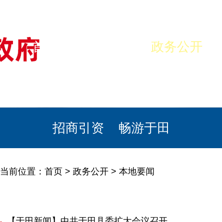
首页
美丽于田
政务公开
政民互动
栏目专题
政务服务
招商引资
畅游于田
当前位置：
首页
>
政务公开
>
本地要闻
【于田新闻】中共于田县委扩大会议召开