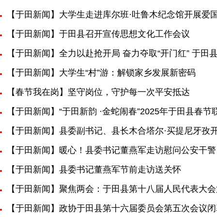
【于田新闻】大学生走进库尔班·吐鲁木纪念馆开展爱
【于田新闻】于田县召开宣传思想文化工作会议
【于田新闻】全力以赴抢开局 奋力夺取“开门红” 于田县
【于田新闻】大学生“村”游：解锁家乡发展新密码
【春节我在岗】坚守岗位，守护每一次平安抵达
【于田新闻】“于田新韵 ·金蛇闹春”2025年于田县春
【于田新闻】县委副书记、县长木合塔尔·买提尼牙孜
【于田新闻】暖心！县委书记董燕军走访慰问公安干警
【于田新闻】县委书记董燕军节前走访送关怀
【于田新闻】聚焦两会：于田县第十八届人民代表大会
【于田新闻】政协于田县第十六届委员会第五次会议闭