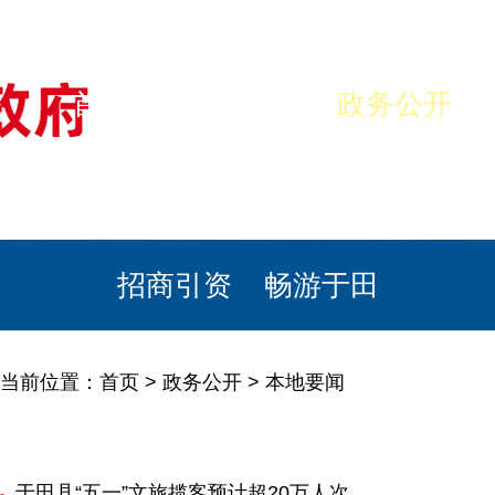
首页
美丽于田
政务公开
政民互动
栏目专题
政务服务
招商引资
畅游于田
当前位置：
首页
>
政务公开
>
本地要闻
于田县“五一”文旅揽客预计超20万人次