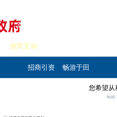
首页
美丽于田
政务公开
政民互动
栏目专题
政务服务
招商引资
畅游于田
您希望从
时间：