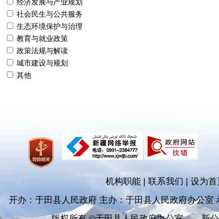
经济发展与产业规划
社会民生与公共服务
生态环境保护与治理
教育与就业政策
政策法规与解读
城市建设与规划
其他
机构职能
|
联系我们
|
设为首
开办：于田县人民政府 主办：于田县人民政府办公室
版权所有 ©于田县人民政府办公室
新公