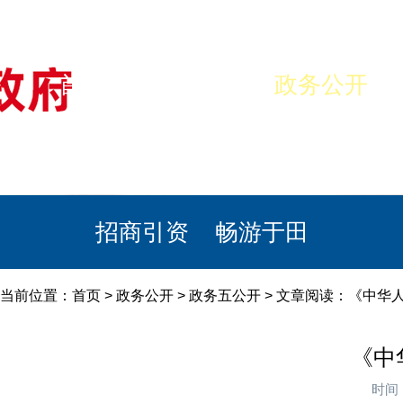
首页
美丽于田
政务公开
政民互动
栏目专题
政务服务
招商引资
畅游于田
当前位置：
首页
>
政务公开
>
政务五公开
> 文章阅读：《中华
《中
时间：