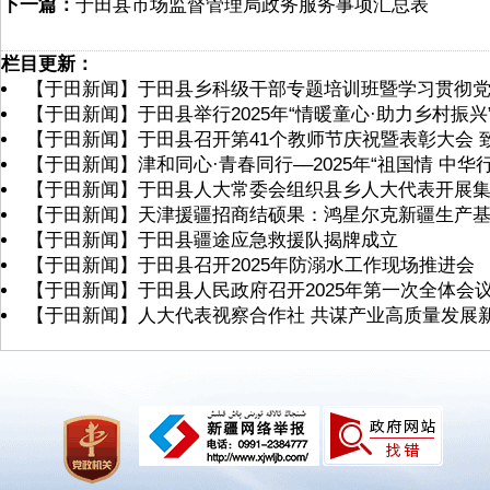
下一篇：
于田县市场监督管理局政务服务事项汇总表
栏目更新：
【于田新闻】于田县乡科级干部专题培训班暨学习贯彻
【于田新闻】于田县举行2025年“情暖童心·助力乡村振兴
【于田新闻】于田县召开第41个教师节庆祝暨表彰大会 
【于田新闻】津和同心·青春同行––2025年“祖国情 中
【于田新闻】于田县人大常委会组织县乡人大代表开展
【于田新闻】天津援疆招商结硕果：鸿星尔克新疆生产
【于田新闻】于田县疆途应急救援队揭牌成立
【于田新闻】于田县召开2025年防溺水工作现场推进会
【于田新闻】于田县人民政府召开2025年第一次全体会
【于田新闻】人大代表视察合作社 共谋产业高质量发展