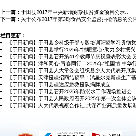
上一篇：
于田县2017年中央新增财政扶贫资金项目公示…
下一篇：
关于公布2017年第3期食品安全监督抽检信息的公
栏目更新：
【于田新闻】于田县乡科级干部专题培训班暨学习贯彻
【于田新闻】于田县举行2025年“情暖童心·助力乡村振兴
【于田新闻】于田县召开第41个教师节庆祝暨表彰大会 
【于田新闻】津和同心·青春同行––2025年“祖国情 中
【于田新闻】于田县人大常委会组织县乡人大代表开展
【于田新闻】天津援疆招商结硕果：鸿星尔克新疆生产
【于田新闻】于田县疆途应急救援队揭牌成立
【于田新闻】于田县召开2025年防溺水工作现场推进会
【于田新闻】于田县人民政府召开2025年第一次全体会
【于田新闻】人大代表视察合作社 共谋产业高质量发展