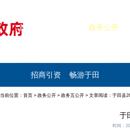
首页
美丽于田
政务公开
政民互动
栏目专题
政务服务
招商引资
畅游于田
当前位置：
首页
>
政务公开
>
政务五公开
> 文章阅读：于田县
于
时间：20