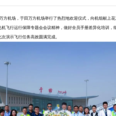
于田万方机场，于田万方机场举行了热烈地欢迎仪式，向机组献上
飞机飞行运行保障专题会会议精神，做好全员手册差异化培训，
此次演示飞行任务高效圆满完成。