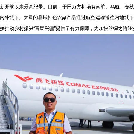
次刷新开航以来最高纪录。目前，于田万方机场有南航、乌航、春
疆内外城市。大量的县域特色农副产品通过航空运输送往内地城
接推动乡村振兴“富民兴疆”提供了有力保障，为加快丝绸之路经