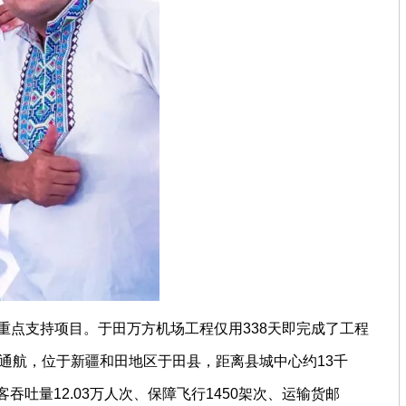
重点支持项目。于田万方机场工程仅用338天即完成了工程
式通航，位于新疆和田地区于田县，距离县城中心约13千
吞吐量12.03万人次、保障飞行1450架次、运输货邮