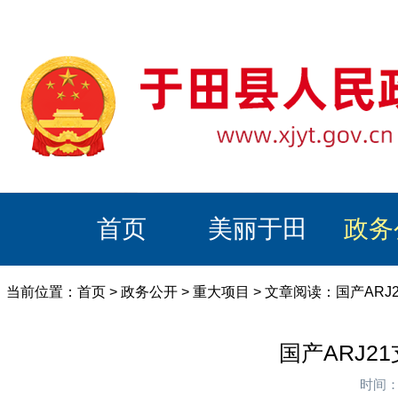
首页
美丽于田
政务
当前位置：
首页
>
政务公开
>
重大项目
> 文章阅读：国产AR
国产ARJ2
时间：