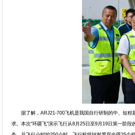
据了解，ARJ21-700飞机是我国自行研制的中、短程新
求。本次“环疆飞”演示飞行从8月25日至9月19日第一
条，总飞行小时约250小时，飞行航线辐射贯穿全疆25个