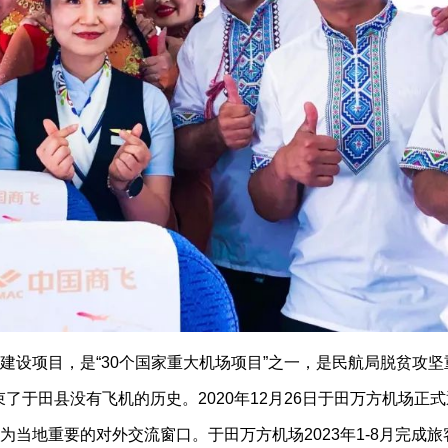
设项目，是“30个国家重大机场项目”之一，是民航局脱贫攻坚
于田县没有飞机的历史。2020年12月26日于田万方机场正
当地重要的对外交流窗口。于田万方机场2023年1-8月完成旅客