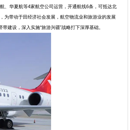
秋航、华夏航等4家航空公司运营，开通航线6条，可抵达北
市，为带动于田经济社会发展，航空物流业和旅游业的发展
济带建设，深入实施“旅游兴疆”战略打下深厚基础。