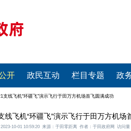
公开
政民互动
栏目专题
政
J21支线飞机“环疆飞”演示飞行于田万方机场首飞圆满成功
1支线飞机“环疆飞”演示飞行于田万方机
2023-10-01 10:59:20 来源：于田零距离 作者：于田政府网 访问量：