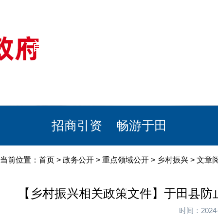
首页
美丽于田
政务公开
政民互动
栏目专题
政务服务
招商引资
畅游于田
当前位置：
首页
>
政务公开
>
重点领域公开
>
乡村振兴
> 文章
【乡村振兴相关政策文件】于田县防止
时间：2024