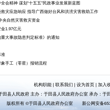
全会精神 谋划“十五五”民政事业发展新蓝图
救灾应急响应 指导广西做好台风和洪涝灾害救助工作
元中央自然灾害救灾资金
1.97亿元
构重大事故隐患判定标准》的通知
标准
对象手工（零星）报销流程
机构职能
|
联系我们
|
设为首页
|
加入
于田县人民政府 主办：于田县人民政府办公室 承办：于
版权所有 ©于田县人民政府办公室
新公网安备6532