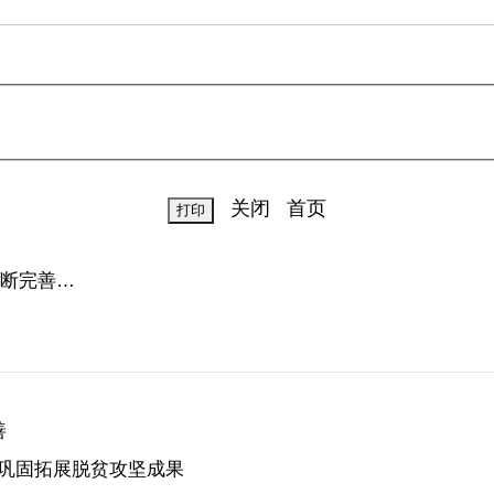
关闭
首页
不断完善…
善
 巩固拓展脱贫攻坚成果