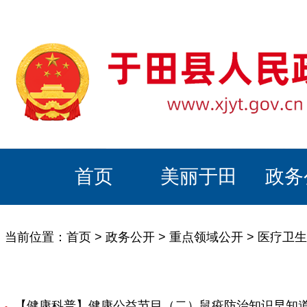
首页
美丽于田
政务
当前位置：
首页
>
政务公开
>
重点领域公开
>
医疗卫生
【健康科普】健康公益节目（二）鼠疫防治知识早知