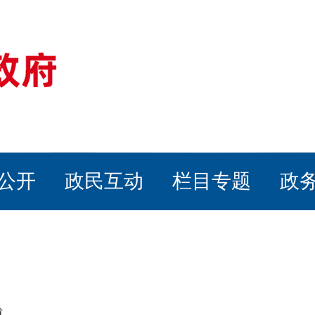
公开
政民互动
栏目专题
政
道