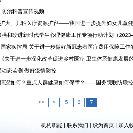
）防治科普宣传视频
围扩大、儿科医疗资源扩容——我国进一步提升妇女儿童
和改进新时代学生心理健康工作专项行动计划（2023—
 国家疾控局 关于进一步做好新冠患者医疗费用保障工作
 《关于进一步深化改革促进乡村医疗 卫生体系健康发展
动态监测 做好疫情防控
等情况如何？重点人群健康如何保障？——国务院联防联
<<
<
5
6
7
机构职能
|
联系我们
|
设为首页
|
加入