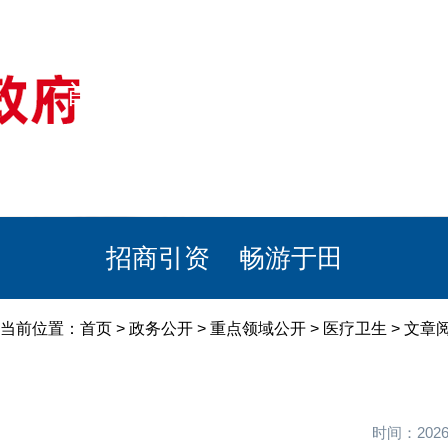
首页
美丽于田
政务公开
政民互动
栏目专题
政务服务
招商引资
畅游于田
当前位置：
首页
>
政务公开
>
重点领域公开
>
医疗卫生
> 文
时间：202