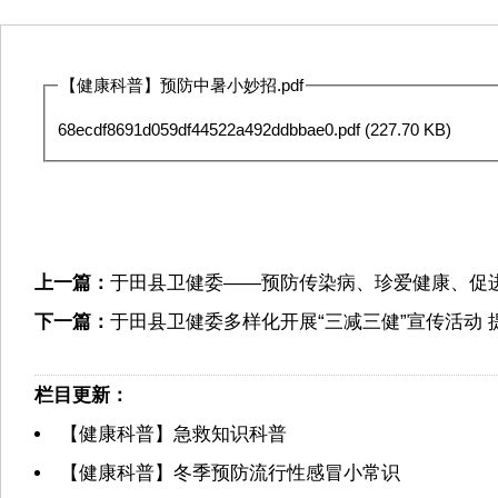
【健康科普】预防中暑小妙招.pdf
68ecdf8691d059df44522a492ddbbae0.pdf
(227.70 KB)
上一篇：
于田县卫健委——预防传染病、珍爱健康、促
下一篇：
于田县卫健委多样化开展“三减三健”宣传活动
栏目更新：
【健康科普】急救知识科普
【健康科普】冬季预防流行性感冒小常识