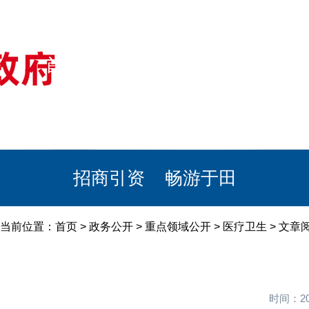
首页
美丽于田
政务公开
政民互动
栏目专题
政务服务
招商引资
畅游于田
当前位置：
首页
>
政务公开
>
重点领域公开
>
医疗卫生
> 文章
时间：20