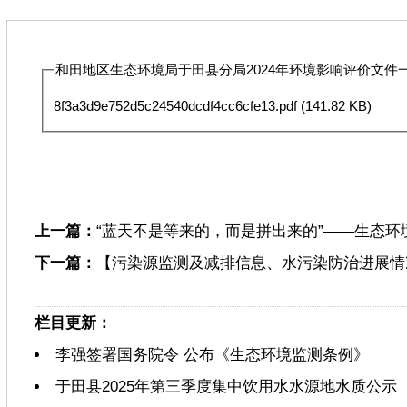
和田地区生态环境局于田县分局2024年环境影响评价文件一览
8f3a3d9e752d5c24540dcdf4cc6cfe13.pdf
(141.82 KB)
上一篇：
“蓝天不是等来的，而是拼出来的”——生态
下一篇：
【污染源监测及减排信息、水污染防治进展情况
栏目更新：
李强签署国务院令 公布《生态环境监测条例》
于田县2025年第三季度集中饮用水水源地水质公示