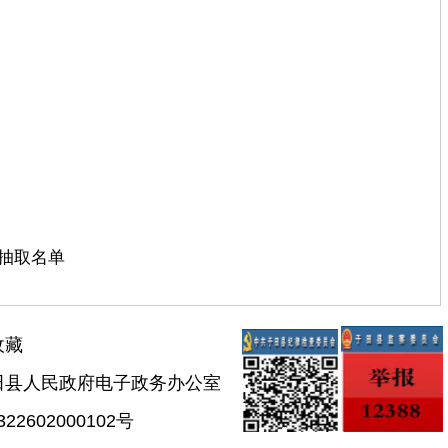
抽取名单
收藏
田县人民政府电子政务办公室
2602000102号