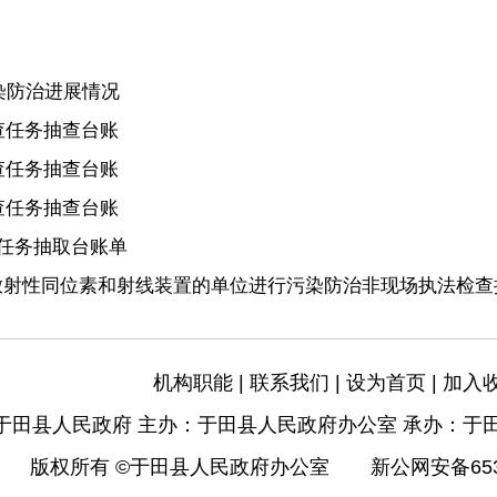
染防治进展情况
查任务抽查台账
查任务抽查台账
查任务抽查台账
任务抽取台账单
用放射性同位素和射线装置的单位进行污染防治非现场执法检查
机构职能
|
联系我们
|
设为首页
|
加入
于田县人民政府 主办：于田县人民政府办公室 承办：于
版权所有 ©于田县人民政府办公室
新公网安备6532