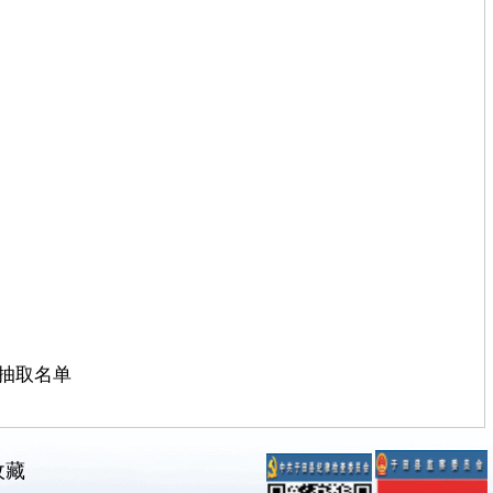
抽取名单
收藏