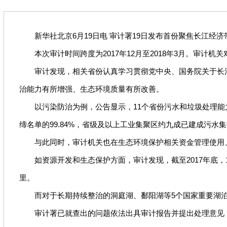
新华社北京6月19日电 审计署19日发布首份聚焦长江经济
本次审计时间跨度为2017年12月至2018年3月。审计机关
审计发现，相关省份认真学习贯彻党中央、国务院关于长江
治能力有所增强、生态环境质量有所改善。
以污染防治为例，公告显示，11个省份污水和垃圾处理能力近
缔名单的99.84%，省级及以上工业集聚区约九成已建成污水
与此同时，审计机关也在生态环境保护相关资金管理使用、
如资源开发和生态保护方面，审计发现，截至2017年底，10
里。
而对于长期持续整治的洞庭湖、鄱阳湖等5个国家重要湖泊，
审计署已就查出的问题依法出具审计报告并提出处理意见，