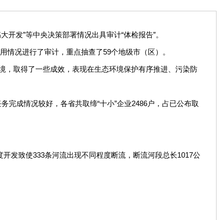
大开发”等中央决策部署情况出具审计“体检报告”。
金使用情况进行了审计，重点抽查了59个地级市（区）。
境，取得了一些成效，表现在生态环境保护有序推进、污染防
完成情况较好，各省共取缔“十小”企业2486户，占已公布取
开发致使333条河流出现不同程度断流，断流河段总长1017公