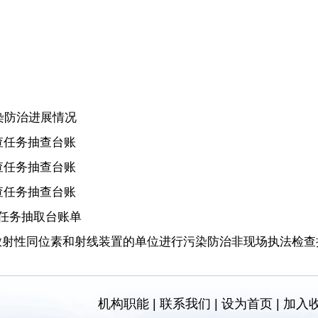
染防治进展情况
查任务抽查台账
查任务抽查台账
查任务抽查台账
任务抽取台账单
用放射性同位素和射线装置的单位进行污染防治非现场执法检查
机构职能
|
联系我们
|
设为首页
|
加入