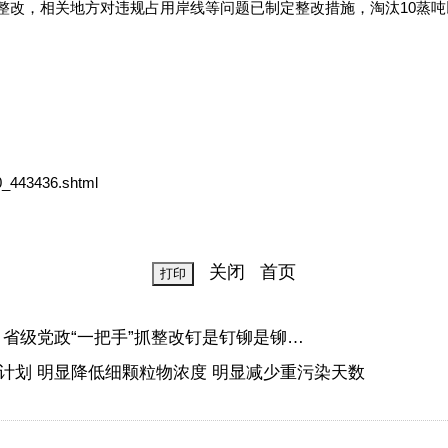
，相关地方对违规占用岸线等问题已制定整改措施，淘汰10蒸吨以
_443436.shtml
关闭
首页
省级党政“一把手”抓整改钉是钉铆是铆…
计划 明显降低细颗粒物浓度 明显减少重污染天数