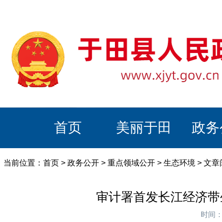
首页
美丽于田
政务
当前位置：
首页
>
政务公开
>
重点领域公开
>
生态环境
> 文
审计署首发长江经济带
时间：