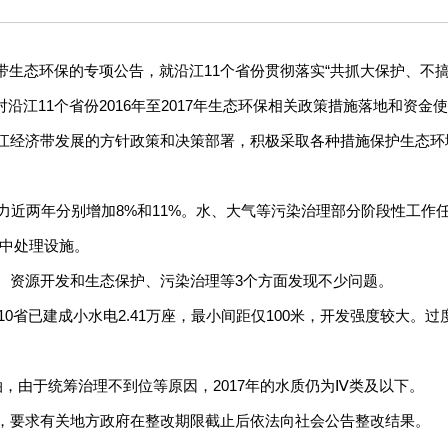
带生态环保的专项公告，就沿江11个省份贯彻落实“共抓大保护、不搞
对沿江11个省份2016年至2017年生态环保相关政策措施落地和资
经济带发展的方针政策和决策部署，积极采取各种措施保护生态环
两年分别增加8%和11%。水、大气等污染治理部分阶段性工作任务
集中处理设施。
资源开发和生态保护、污染治理等3个方面发现不少问题。
省已建成小水电2.41万座，最小间距仅100米，开发强度较大。过度
由于统筹治理不到位等原因，2017年的水质仍为Ⅳ类及以下。
要求有关地方政府在整改期限截止后依法向社会公告整改结果。