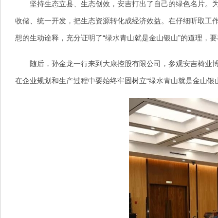
坚持生态立县、生态创效，安吉打出了自己的绿色名片。为进
收储、统一开发，把生态资源转化成经济效益。在仔细听取工作
想的生动诠释，充分证明了“绿水青山就是金山银山”的道理，
随后，孙金龙一行来到大康控股有限公司，参观安吉椅业博物
在企业规划和生产过程中要始终牢固树立“绿水青山就是金山银