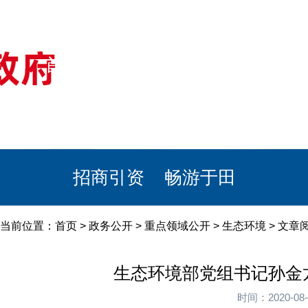
首页
美丽于田
政务公开
政民互动
栏目专题
政务服务
招商引资
畅游于田
当前位置：
首页
>
政务公开
>
重点领域公开
>
生态环境
> 文
生态环境部党组书记孙金
时间：2020-0