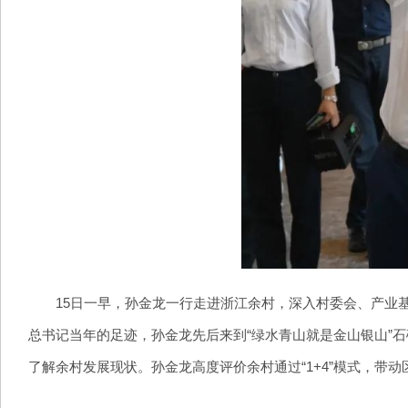
15日一早，孙金龙一行走进浙江余村，深入村委会、产业基
总书记当年的足迹，孙金龙先后来到“绿水青山就是金山银山”石
了解余村发展现状。孙金龙高度评价余村通过“1+4”模式，