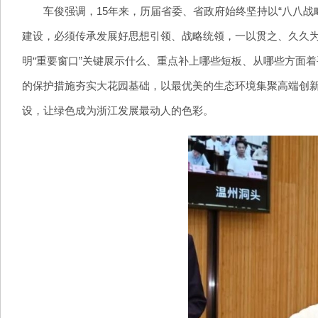
车俊强调，15年来，历届省委、省政府始终坚持以“八八战
建设，必须传承发展好思想引领、战略统领，一以贯之、久久
明“重要窗口”关键展示什么、重点补上哪些短板、从哪些方面
的保护措施夯实大花园基础，以最优美的生态环境集聚高端创
设，让绿色成为浙江发展最动人的色彩。