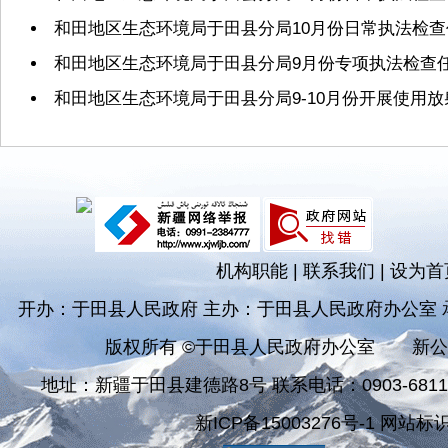
和田地区生态环境局于田县分局10月份日常执法检
和田地区生态环境局于田县分局9月份专项执法检查
和田地区生态环境局于田县分局9-10月份开展使用
机构职能
|
联系我们
|
设为首
开办：于田县人民政府 主办：于田县人民政府办公室
版权所有 ©于田县人民政府办公室
新公
地址：新疆于田县建德路8号 联系电话：0903-681182
新ICP备15003276号-1 网站标识