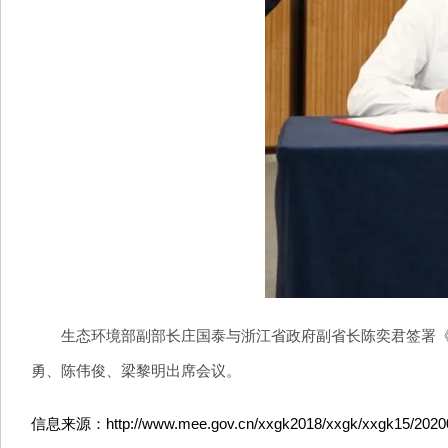
生态环境部副部长庄国泰与浙江省政府副省长陈奕君签署《共
勇、陈伟俊、梁黎明出席会议。
信息来源：http://www.mee.gov.cn/xxgk2018/xxgk/xxgk15/20200