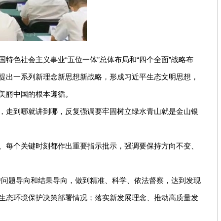
色社会主义事业“五位一体”总体布局和“四个全面”战略布
提出一系列新理念新思想新战略，形成习近平生态文明思想，
美丽中国的根本遵循。
，走到哪就讲到哪，反复强调要牢固树立绿水青山就是金山银
、每个关键时刻都作出重要指示批示，强调要保持方向不变、
持问题导向和结果导向，做到精准、科学、依法督察，达到发现
生态环境保护决策部署情况；落实新发展理念、推动高质量发