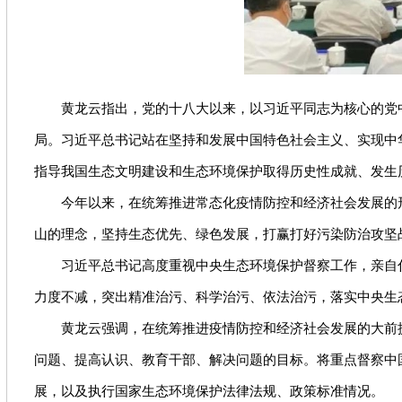
黄龙云指出，党的十八大以来，以习近平同志为核心的党中央
局。习近平总书记站在坚持和发展中国特色社会主义、实现中
指导我国生态文明建设和生态环境保护取得历史性成就、发生
今年以来，在统筹推进常态化疫情防控和经济社会发展的形
山的理念，坚持生态优先、绿色发展，打赢打好污染防治攻坚
习近平总书记高度重视中央生态环境保护督察工作，亲自倡
力度不减，突出精准治污、科学治污、依法治污，落实中央生
黄龙云强调，在统筹推进疫情防控和经济社会发展的大前提下
问题、提高认识、教育干部、解决问题的目标。将重点督察中
展，以及执行国家生态环境保护法律法规、政策标准情况。