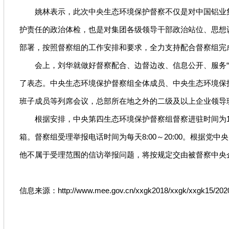
姚林表示，此次中央生态环境保护督察不仅是对中国铝业集
护责任的政治体检，也是对集团各级领导干部政治站位、思想
部署，按照督察组的工作安排和要求，全力支持配合督察组完
会上，刘华就做好督察配合、边督边改、信息公开、服务“六
了表态。中央生态环境保护督察组全体成员、中央生态环境保
班子成员等列席会议，总部所在地之外的二级及以上企业领导
根据安排，中央第四生态环境保护督察组督察进驻时间为1个月。进驻
箱。督察组受理举报电话时间为每天8:00～20:00。根
他不属于受理范围的信访举报问题，将按规定交由被督察中央
信息来源：http://www.mee.gov.cn/xxgk2018/xxgk/xxgk15/2020