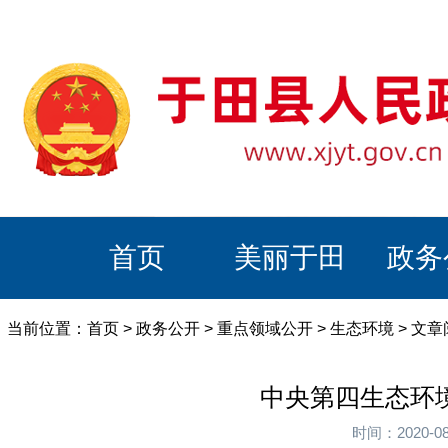
首页
美丽于田
政务
当前位置：
首页
>
政务公开
>
重点领域公开
>
生态环境
> 文
中央第四生态环
时间：2020-