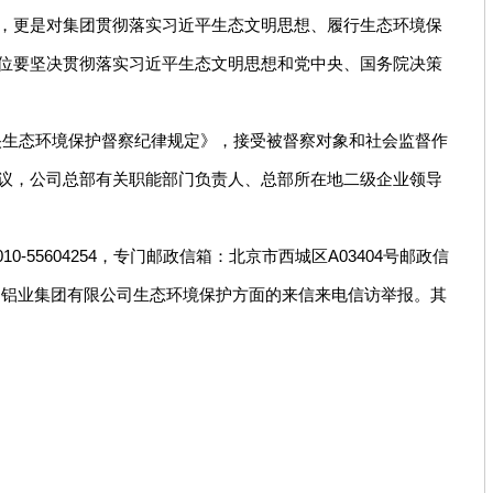
，更是对集团贯彻落实习近平生态文明思想、履行生态环境保
位要坚决贯彻落实习近平生态文明思想和党中央、国务院决策
央生态环境保护督察纪律规定》，接受被督察对象和社会监督作
议，公司总部有关职能部门负责人、总部所在地二级企业领导
5604254，专门邮政信箱：北京市西城区A03404号邮政信
中国铝业集团有限公司生态环境保护方面的来信来电信访举报。其