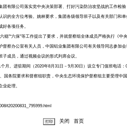
团有限公司落实党中央决策部署、打好污染防治攻坚战的工作检验
认识的全方位考验。姚林要求，集团各级领导班子以及有关部门和单
成好各项任务。
稳”“六保”等工作提出了要求，并就督察组全体成员严格执行《中
护督察办公室有关人员，中国铝业集团有限公司有关领导同志参加会
班子成员，通过视频会议的形式列席会议。
期间（2020年8月31日－9月30日）设立专门值班电话：010-5
据党中央、国务院要求和督察组职责，中央生态环境保护督察组主要受理
企业处理。
08/t20200831_795999.html
关闭
首页