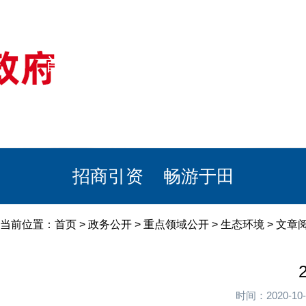
首页
美丽于田
政务公开
政民互动
栏目专题
政务服务
招商引资
畅游于田
当前位置：
首页
>
政务公开
>
重点领域公开
>
生态环境
> 文章
时间：2020-1