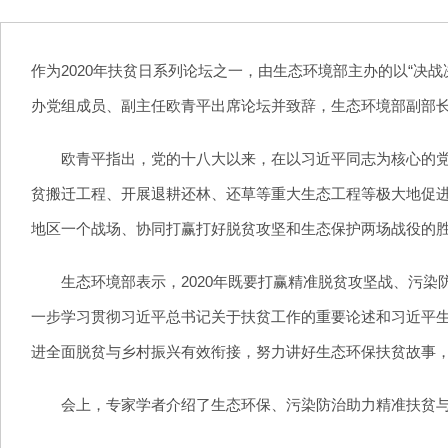
作为2020年扶贫日系列论坛之一，由生态环境部主办的以“决
办党组成员、副主任欧青平出席论坛并致辞，生态环境部副部
欧青平指出，党的十八大以来，在以习近平同志为核心的党中
贫搬迁工程、开展退耕还林、还草等重大生态工程等极大地促
地区一个战场、协同打赢打好脱贫攻坚和生态保护两场战役的
生态环境部表示，2020年既要打赢精准脱贫攻坚战、污染
一步学习贯彻习近平总书记关于扶贫工作的重要论述和习近平生
进全面脱贫与乡村振兴有效衔接，努力讲好生态环保扶贫故事
会上，专家学者介绍了生态环保、污染防治助力精准扶贫与乡