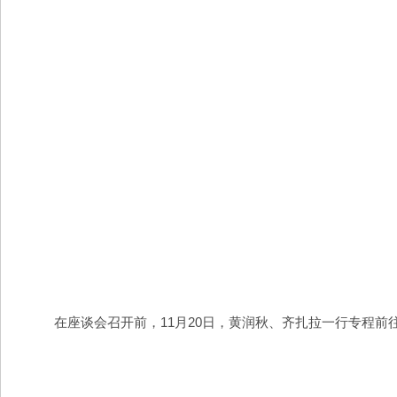
在座谈会召开前，11月20日，黄润秋、齐扎拉一行专程前