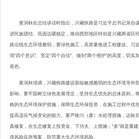
黄润秋在总结讲话时指出，川藏铁路是习近平总书记亲自谋划
进民族团结、巩固边疆稳定，推动西部地区特别是川藏两省区
路沿线生态环境脆弱，要绿色施工，高质量推进工程建设。习
强“四个意识”、坚定“四个自信”、做到“两个维护”的高度，
底色。
黄润秋强调，川藏铁路建设面临敏感脆弱的生态环境等外部条
影响。要牢固树立绿色发展理念，坚持生态优先的总体原则，
格的生态环境保护措施，保障生态环保投资，在施工过程中优
提高适应气候变化的能力。要严格污（废）水处理措施，达标后
真修复，在生态修复上投资金、下功夫、上措施；“多”就是重
境风险应急预案，防范重大生态环境风险。