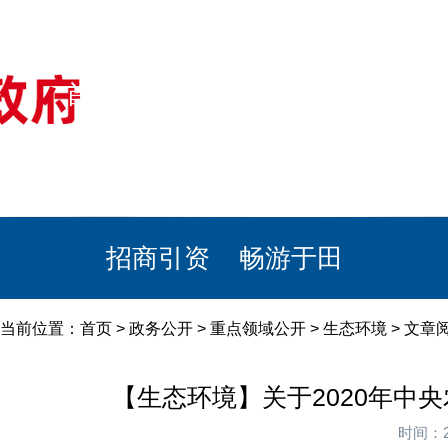
首页
美丽于田
政务公开
政民互动
栏目专题
政务服务
招商引资
畅游于田
当前位置：
首页
>
政务公开
>
重点领域公开
>
生态环境
> 文章
【生态环境】关于2020年
时间：2