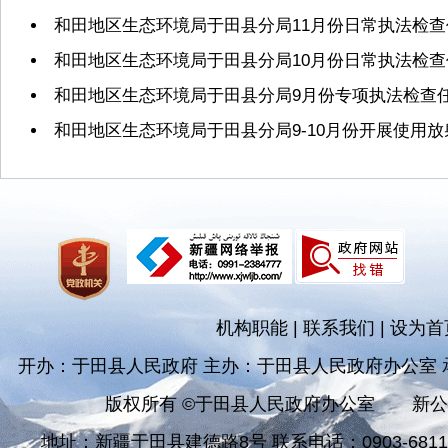
和田地区生态环境局于田县分局11月份日常执法检
和田地区生态环境局于田县分局10月份日常执法检
和田地区生态环境局于田县分局9月份专项执法检查
和田地区生态环境局于田县分局9-10月份开展使用
机构职能
|
联系我们
|
设为首
开办：于田县人民政府 主办：于田县人民政府办公室
版权所有 ©于田县人民政府办公室
新公
地址：新疆于田县建德路8号 联系电话：0903-681182