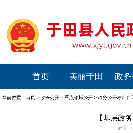
首页
美丽于田
政务
当前位置：
首页
>
政务公开
>
重点领域公开
>
政务公开标准目
【基层政务
时间：2