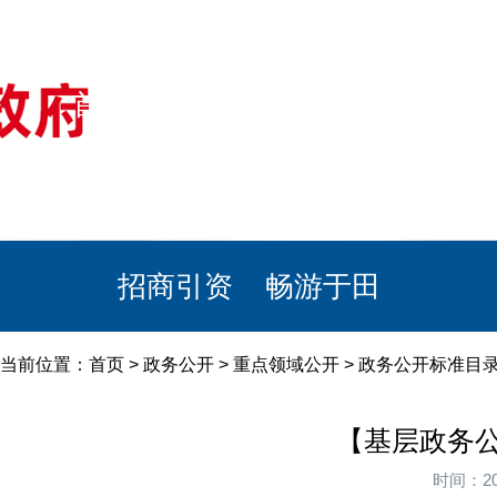
首页
美丽于田
政务公开
政民互动
栏目专题
政务服务
招商引资
畅游于田
当前位置：
首页
>
政务公开
>
重点领域公开
>
政务公开标准目
【基层政务
时间：20