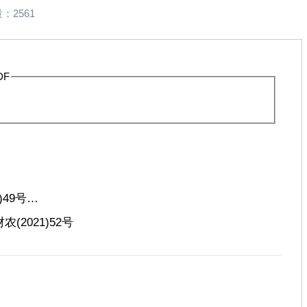
：2561
DF
49号…
2021)52号