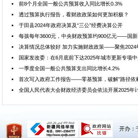
前8个月全国一般公共预算收入同比增长0.3%
透过预算执行报告，看财政政策如何更加积极？
于田县2024年政府决算及“三公”经费决算公开
每孩每年3600元，中央财政预算约900亿元——
决算情况总体较好 加力实施财政政策——聚焦202
国家发改委：在6月底前下达2025年城市更新专项
一季度全国一般公共预算支出同比增长4.2%
首次写入政府工作报告——零基预算，破解"路径依赖
全国人民代表大会财政经济委员会依法开展2025年
开办：