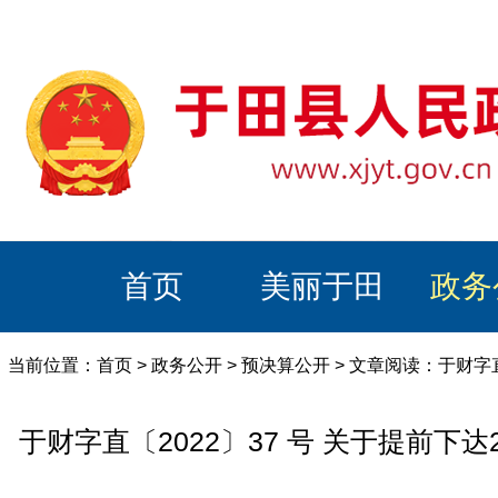
首页
美丽于田
政务
当前位置：
首页
>
政务公开
>
预决算公开
> 文章阅读：于财字直
于财字直〔2022〕37 号 关于提前下