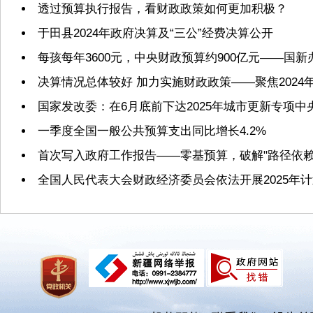
透过预算执行报告，看财政政策如何更加积极？
于田县2024年政府决算及“三公”经费决算公开
每孩每年3600元，中央财政预算约900亿元——国
决算情况总体较好 加力实施财政政策——聚焦2024
国家发改委：在6月底前下达2025年城市更新专项
一季度全国一般公共预算支出同比增长4.2%
首次写入政府工作报告——零基预算，破解"路径依赖
全国人民代表大会财政经济委员会依法开展2025年