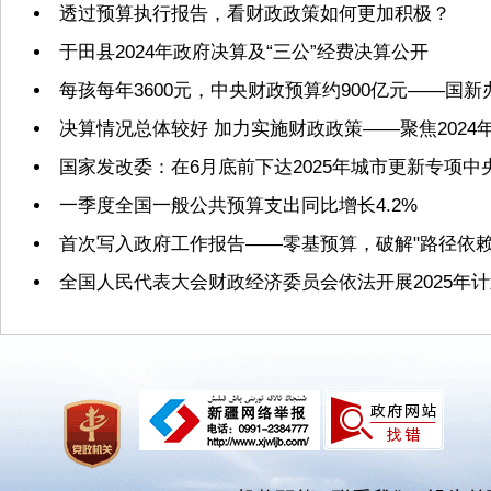
透过预算执行报告，看财政政策如何更加积极？
于田县2024年政府决算及“三公”经费决算公开
每孩每年3600元，中央财政预算约900亿元——国
决算情况总体较好 加力实施财政政策——聚焦2024
国家发改委：在6月底前下达2025年城市更新专项
一季度全国一般公共预算支出同比增长4.2%
首次写入政府工作报告——零基预算，破解"路径依赖
全国人民代表大会财政经济委员会依法开展2025年