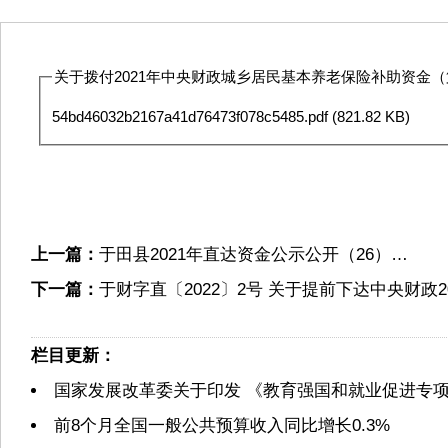
关于拨付2021年中央财政城乡居民基本养老保险补助资金（第
54bd46032b2167a41d76473f078c5485.pdf
(821.82 KB)
上一篇：
于田县2021年直达资金公示公开（26）…
下一篇：
于财字直〔2022〕2号 关于提前下达中央财政
栏目更新：
国家发展改革委关于印发 《教育强国和就业促进专
前8个月全国一般公共预算收入同比增长0.3%