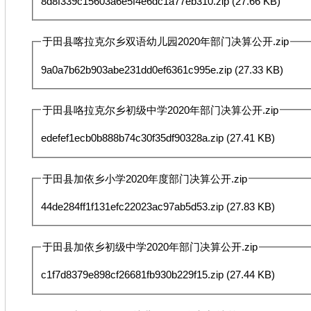
8d8f339c15603a6e5f4e6dc1a77eb310.zip
(27.66 KB)
于田县喀拉克尔乡双语幼儿园2020年部门决算公开.zip
9a0a7b62b903abe231dd0ef6361c995e.zip
(27.33 KB)
于田县咯拉克尔乡初级中学2020年部门决算公开.zip
edefef1ecb0b888b74c30f35df90328a.zip
(27.41 KB)
于田县加依乡小学2020年度部门决算公开.zip
44de284ff1f131efc22023ac97ab5d53.zip
(27.83 KB)
于田县加依乡初级中学2020年部门决算公开.zip
c1f7d8379e898cf26681fb930b229f15.zip
(27.44 KB)