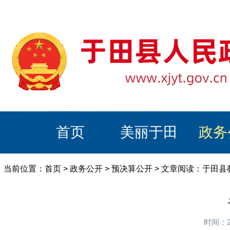
首页
美丽于田
政务
当前位置：
首页
>
政务公开
>
预决算公开
> 文章阅读：于田县
时间：2