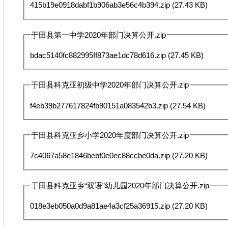
415b19e0918dabf1b906ab3e56c4b394.zip
(27.43 KB)
于田县第一中学2020年部门决算公开.zip
bdac5140fc882995ff873ae1dc78d616.zip
(27.45 KB)
于田县科克亚初级中学2020年部门决算公开.zip
f4eb39b277617824fb90151a083542b3.zip
(27.54 KB)
于田县科克亚乡小学2020年度部门决算公开.zip
7c4067a58e1846bebf0e0ec88ccbe0da.zip
(27.20 KB)
于田县科克亚乡“双语”幼儿园2020年部门决算公开.zip
018e3eb050a0d9a81ae4a3cf25a36915.zip
(27.20 KB)