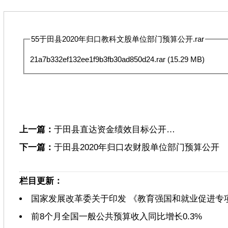
55于田县2020年归口教科文股单位部门预算公开.rar
21a7b332ef132ee1f9b3fb30ad850d24.rar
(15.29 MB)
上一篇：
于田县直达资金绩效目标公开…
下一篇：
于田县2020年归口农财股单位部门预算公开
栏目更新：
国家发展改革委关于印发 《教育强国和就业促进专
前8个月全国一般公共预算收入同比增长0.3%