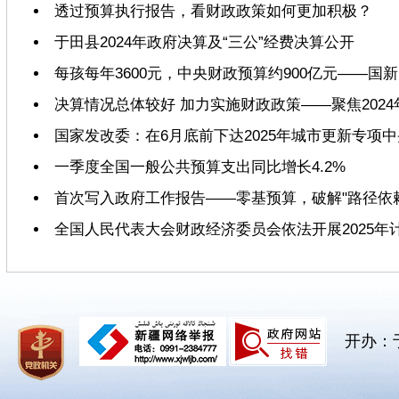
透过预算执行报告，看财政政策如何更加积极？
于田县2024年政府决算及“三公”经费决算公开
每孩每年3600元，中央财政预算约900亿元——
决算情况总体较好 加力实施财政政策——聚焦202
国家发改委：在6月底前下达2025年城市更新专项
一季度全国一般公共预算支出同比增长4.2%
首次写入政府工作报告——零基预算，破解"路径依赖
全国人民代表大会财政经济委员会依法开展2025年
开办：