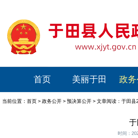
首页
美丽于田
政务
当前位置：
首页
>
政务公开
>
预决算公开
> 文章阅读：于田县
于
时间：20