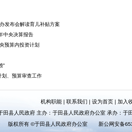
国新办发布会解读育儿补贴方案
4年中央决算报告
中央预算内投资计划
"
计划、预算审查工作
机构职能
|
联系我们
|
设为首页
|
加入
于田县人民政府 主办：于田县人民政府办公室 承办：于
版权所有 ©于田县人民政府办公室
新公网安备6532