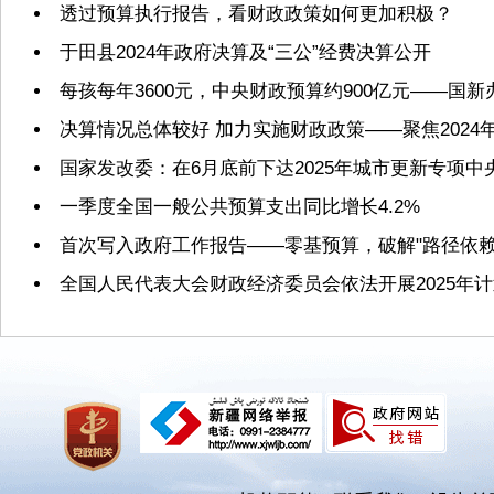
透过预算执行报告，看财政政策如何更加积极？
于田县2024年政府决算及“三公”经费决算公开
每孩每年3600元，中央财政预算约900亿元——国
决算情况总体较好 加力实施财政政策——聚焦2024
国家发改委：在6月底前下达2025年城市更新专项
一季度全国一般公共预算支出同比增长4.2%
首次写入政府工作报告——零基预算，破解"路径依赖
全国人民代表大会财政经济委员会依法开展2025年