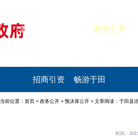
首页
美丽于田
政务公开
政民互动
栏目专题
政务服务
招商引资
畅游于田
当前位置：
首页
>
政务公开
>
预决算公开
> 文章阅读：于田县
时间：201