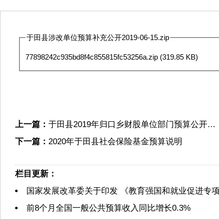
于田县涉改单位预算补充公开2019-06-15.zip
77898242c935bd8f4c855815fc53256a.zip
(319.85 KB)
上一篇：
于田县2019年归口乡财股单位部门预算公开…
下一篇：
2020年于田县社会保险基金预算说明
栏目更新：
国家发展改革委关于印发 《教育强国和就业促进专
前8个月全国一般公共预算收入同比增长0.3%