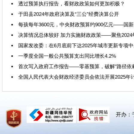
透过预算执行报告，看财政政策如何更加积极？
于田县2024年政府决算及“三公”经费决算公开
每孩每年3600元，中央财政预算约900亿元——
决算情况总体较好 加力实施财政政策——聚焦202
国家发改委：在6月底前下达2025年城市更新专项
一季度全国一般公共预算支出同比增长4.2%
首次写入政府工作报告——零基预算，破解"路径依赖
全国人民代表大会财政经济委员会依法开展2025年
开办：