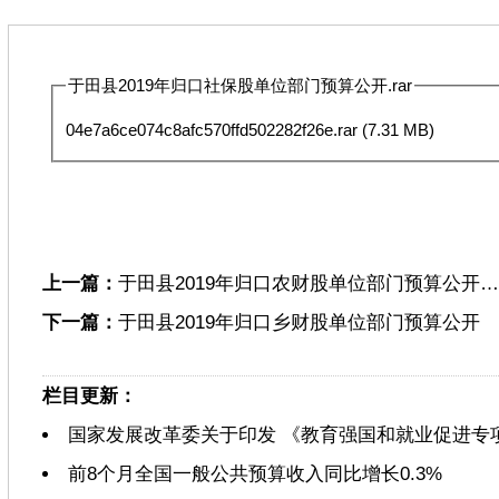
于田县2019年归口社保股单位部门预算公开.rar
04e7a6ce074c8afc570ffd502282f26e.rar
(7.31 MB)
上一篇：
于田县2019年归口农财股单位部门预算公开…
下一篇：
于田县2019年归口乡财股单位部门预算公开
栏目更新：
国家发展改革委关于印发 《教育强国和就业促进专
前8个月全国一般公共预算收入同比增长0.3%