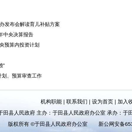
国新办发布会解读育儿补贴方案
4年中央决算报告
中央预算内投资计划
"
计划、预算审查工作
机构职能
|
联系我们
|
设为首页
|
加入
于田县人民政府 主办：于田县人民政府办公室 承办：于
版权所有 ©于田县人民政府办公室
新公网安备6532