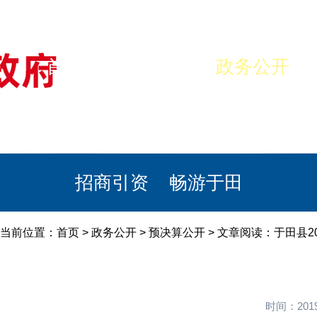
首页
美丽于田
政务公开
政民互动
栏目专题
政务服务
招商引资
畅游于田
当前位置：
首页
>
政务公开
>
预决算公开
> 文章阅读：于田县2
时间：201