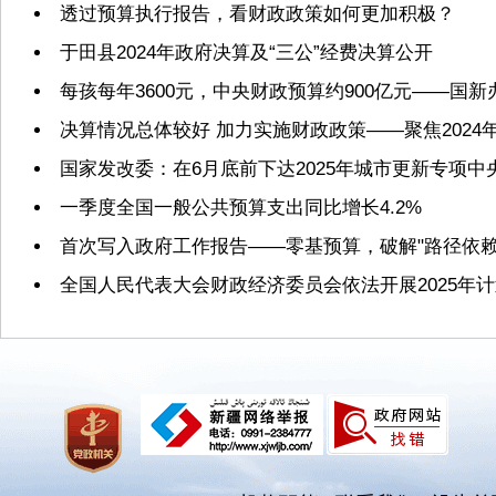
透过预算执行报告，看财政政策如何更加积极？
于田县2024年政府决算及“三公”经费决算公开
每孩每年3600元，中央财政预算约900亿元——国
决算情况总体较好 加力实施财政政策——聚焦2024
国家发改委：在6月底前下达2025年城市更新专项
一季度全国一般公共预算支出同比增长4.2%
首次写入政府工作报告——零基预算，破解"路径依赖
全国人民代表大会财政经济委员会依法开展2025年