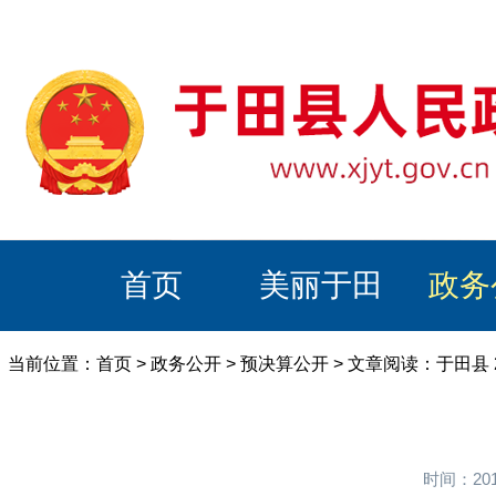
首页
美丽于田
政务
当前位置：
首页
>
政务公开
>
预决算公开
> 文章阅读：于田县 
时间：20