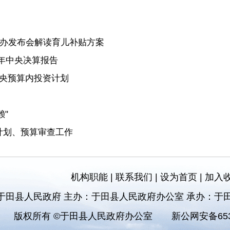
国新办发布会解读育儿补贴方案
4年中央决算报告
中央预算内投资计划
"
计划、预算审查工作
机构职能
|
联系我们
|
设为首页
|
加入
于田县人民政府 主办：于田县人民政府办公室 承办：于
版权所有 ©于田县人民政府办公室
新公网安备6532