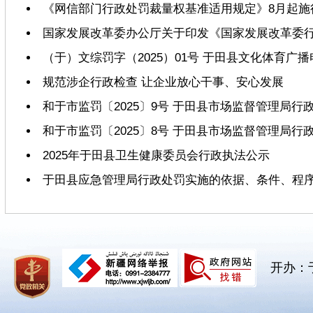
《网信部门行政处罚裁量权基准适用规定》8月起施
国家发展改革委办公厅关于印发《国家发展改革委
（于）文综罚字（2025）01号 于田县文化体育广
规范涉企行政检查 让企业放心干事、安心发展
和于市监罚〔2025〕9号 于田县市场监督管理局行
和于市监罚〔2025〕8号 于田县市场监督管理局行
2025年于田县卫生健康委员会行政执法公示
于田县应急管理局行政处罚实施的依据、条件、程
开办：