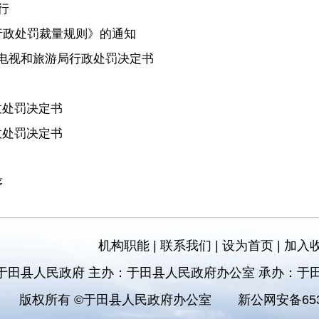
行
行政处罚裁量规则》的通知
播电视和旅游局行政处罚决定书
政处罚决定书
政处罚决定书
序
机构职能
|
联系我们
|
设为首页
|
加入
于田县人民政府 主办：于田县人民政府办公室 承办：于
版权所有 ©于田县人民政府办公室
新公网安备6532