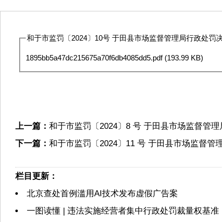
和于市监罚〔2024〕10号 于田县市场监督管理局行政处罚决定
1895bb5a47dc215675a70f6db4085dd5.pdf
(193.99 KB)
上一篇：
和于市监罚〔2024〕8 号 于田县市场监督管
下一篇：
和于市监罚〔2024〕11 号 于田县市场监督
栏目更新：
北京查处首例滥用AI技术发布虚假广告案
一图读懂 | 违法实施经营者集中行政处罚裁量权基准