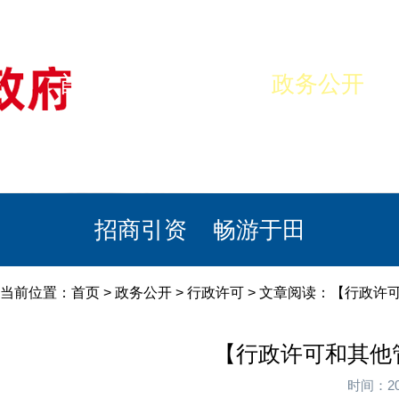
首页
美丽于田
政务公开
政民互动
栏目专题
政务服务
招商引资
畅游于田
当前位置：
首页
>
政务公开
>
行政许可
> 文章阅读：【行政许
【行政许可和其他
时间：20