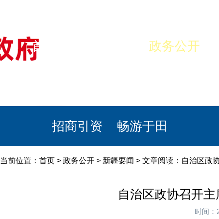
首页
美丽于田
政务公开
政民互动
栏目专题
政务服务
招商引资
畅游于田
当前位置：
首页
>
政务公开
>
新疆要闻
> 文章阅读：自治区政
自治区政协召开主
时间：2