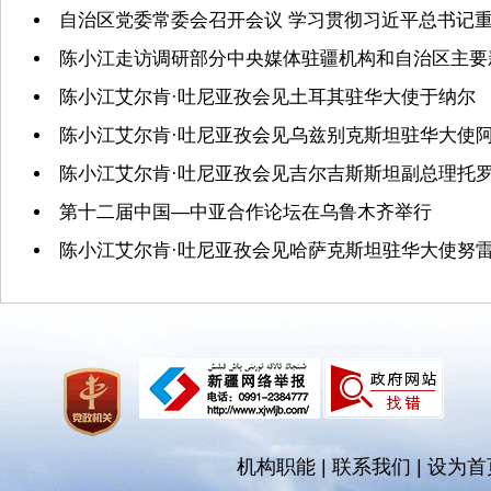
自治区党委常委会召开会议 学习贯彻习近平总书记重
陈小江走访调研部分中央媒体驻疆机构和自治区主要
陈小江艾尔肯·吐尼亚孜会见土耳其驻华大使于纳尔
陈小江艾尔肯·吐尼亚孜会见乌兹别克斯坦驻华大使
陈小江艾尔肯·吐尼亚孜会见吉尔吉斯斯坦副总理托
第十二届中国—中亚合作论坛在乌鲁木齐举行
陈小江艾尔肯·吐尼亚孜会见哈萨克斯坦驻华大使努
机构职能
|
联系我们
|
设为首