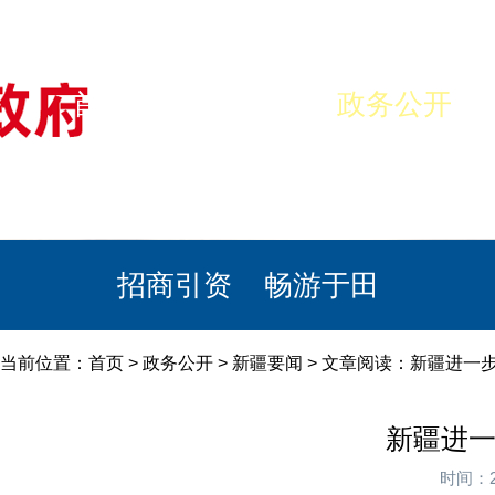
首页
美丽于田
政务公开
政民互动
栏目专题
政务服务
招商引资
畅游于田
当前位置：
首页
>
政务公开
>
新疆要闻
> 文章阅读：新疆进一
新疆进一
时间：2