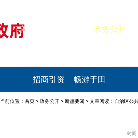
首页
美丽于田
政务公开
政民互动
栏目专题
政务服务
招商引资
畅游于田
当前位置：
首页
>
政务公开
>
新疆要闻
> 文章阅读：自治区公
时间：