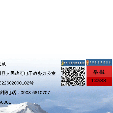
收藏
田县人民政府电子政务办公室
2602000102号
电话：0903-6810707
0001