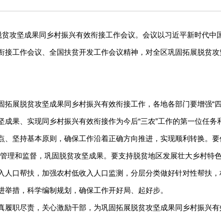
展脱贫攻坚成果同乡村振兴有效衔接工作会议。会议以习近平新时代中
衔接工作会议、全国扶贫开发工作会议精神，对全区巩固拓展脱贫攻
展脱贫攻坚成果同乡村振兴有效衔接工作，各地各部门要增强“四个意
坚成果、实现同乡村振兴有效衔接作为今后“三农”工作的第一位任务
、坚持基本原则，确保工作沿着正确方向推进，实现顺利转换。要保
产管理和监督，巩固脱贫攻坚成果。要支持脱贫地区发展壮大乡村特
入人口帮扶，加强农村低收入人口监测，分层分类做好针对性帮扶，
进举措，科学编制规划，确保工作开好局、起好步。
履职尽责，关心激励干部，为巩固拓展脱贫攻坚成果同乡村振兴有