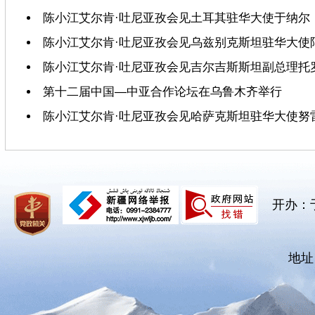
陈小江艾尔肯·吐尼亚孜会见土耳其驻华大使于纳尔
陈小江艾尔肯·吐尼亚孜会见乌兹别克斯坦驻华大使
陈小江艾尔肯·吐尼亚孜会见吉尔吉斯斯坦副总理托
第十二届中国—中亚合作论坛在乌鲁木齐举行
陈小江艾尔肯·吐尼亚孜会见哈萨克斯坦驻华大使努
开办：
地址