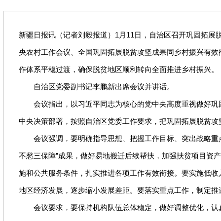
新疆日报讯（记者刘毅报道）1月11日，自治区召开巩固拓
央农村工作会议、全国巩固拓展脱贫攻坚成果同乡村振兴有效
作体系平稳过渡，确保脱贫地区顺利转向全面推进乡村振兴。
自治区党委副书记李鹏新出席会议并讲话。
会议指出，以习近平同志为核心的党中央高度重视做好巩固拓
中央决策部署，按照自治区党委工作要求，把巩固拓展脱贫攻
会议强调，要明确指导思想、把握工作目标、突出战略重点
不愁三保障”成果，做好易地搬迁后续帮扶，加强扶贫项目资
施和公共服务条件，扎实推进各项工作有效衔接。要实施低收
地区经济发展，逐步缩小发展差距。要落实重点工作，制定推
会议要求，要保持机构队伍总体稳定，做好调整优化，认真