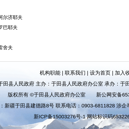
阿尔济耶夫
罗巴耶夫
雷舍夫
机构职能
|
联系我们
|
设为首页
|
加入
于田县人民政府 主办：于田县人民政府办公室 承办：于
版权所有 ©于田县人民政府办公室
新公网安备6532
：新疆于田县建德路8号 联系电话：0903-6811828 涉企举报
新ICP备15003276号-1 网站标识码653226