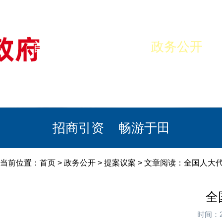
首页
美丽于田
政务公开
政民互动
栏目专题
政务服务
招商引资
畅游于田
当前位置：
首页
>
政务公开
>
提案议案
> 文章阅读：全国人大
全
时间：2