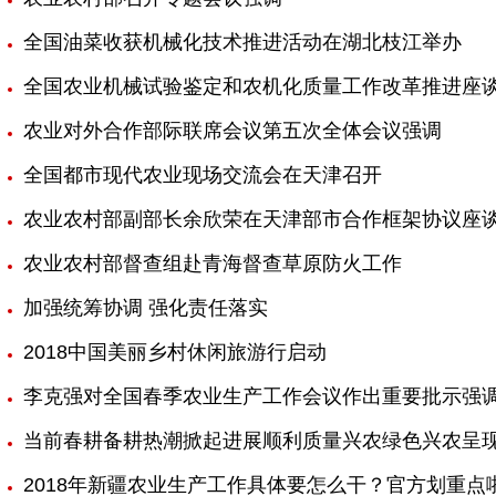
全国油菜收获机械化技术推进活动在湖北枝江举办
全国农业机械试验鉴定和农机化质量工作改革推进座
农业对外合作部际联席会议第五次全体会议强调
全国都市现代农业现场交流会在天津召开
农业农村部副部长余欣荣在天津部市合作框架协议座
农业农村部督查组赴青海督查草原防火工作
加强统筹协调 强化责任落实
2018中国美丽乡村休闲旅游行启动
李克强对全国春季农业生产工作会议作出重要批示强
当前春耕备耕热潮掀起进展顺利质量兴农绿色兴农呈
2018年新疆农业生产工作具体要怎么干？官方划重点