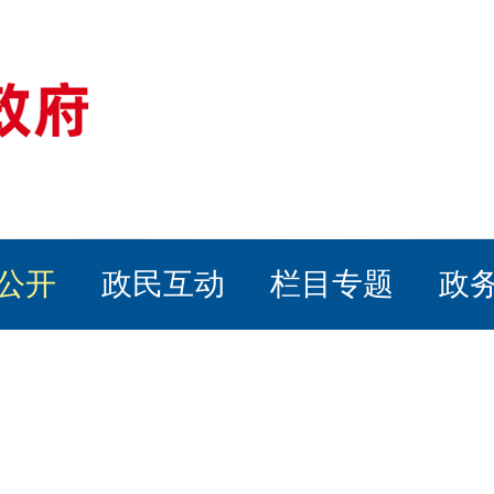
公开
政民互动
栏目专题
政