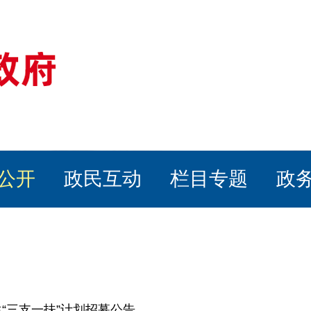
公开
政民互动
栏目专题
政
生“三支一扶”计划招募公告