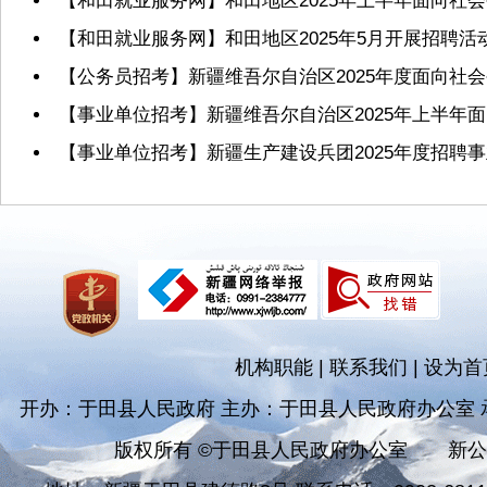
【和田就业服务网】和田地区2025年上半年面向
【和田就业服务网】和田地区2025年5月开展招聘活
【公务员招考】新疆维吾尔自治区2025年度面向社
【事业单位招考】新疆维吾尔自治区2025年上半年
【事业单位招考】新疆生产建设兵团2025年度招聘
机构职能
|
联系我们
|
设为首
开办：于田县人民政府 主办：于田县人民政府办公室
版权所有 ©于田县人民政府办公室
新公