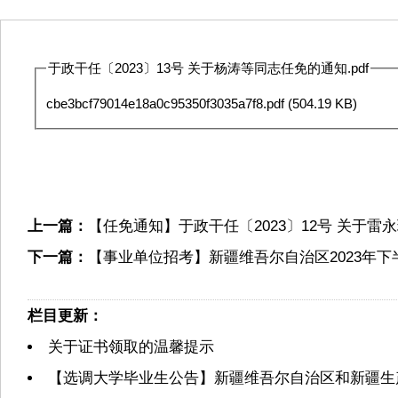
于政干任〔2023〕13号 关于杨涛等同志任免的通知.pdf
cbe3bcf79014e18a0c95350f3035a7f8.pdf
(504.19 KB)
上一篇：
【任免通知】于政干任〔2023〕12号 关于
下一篇：
【事业单位招考】新疆维吾尔自治区2023年
栏目更新：
关于证书领取的温馨提示
【选调大学毕业生公告】新疆维吾尔自治区和新疆生产