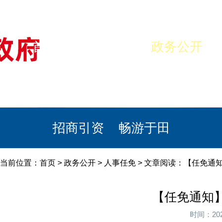
首页
美丽于田
政务公开
政民互动
栏目专题
政务服务
招商引资
畅游于田
当前位置：
首页
>
政务公开
>
人事任免
> 文章阅读：【任免通知
【任免通知】
时间：20