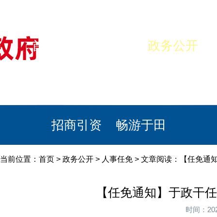
首页
美丽于田
政务公开
政民互动
栏目专题
政务服务
招商引资
畅游于田
当前位置：
首页
>
政务公开
>
人事任免
> 文章阅读：【任免通知
【任免通知】于政干任
时间：20