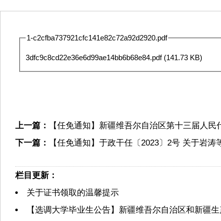
1-c2cfba737921cfc141e82c72a92d2920.pdf
3dfc9c8cd22e36e6d99ae14bb6b68e84.pdf
(141.73 KB)
上一篇：
【任免通知】新疆维吾尔自治区第十三届人民
下一篇：
【任免通知】于政干任〔2023〕2号 关于岩
栏目更新：
关于证书领取的温馨提示
【选调大学毕业生公告】新疆维吾尔自治区和新疆生产