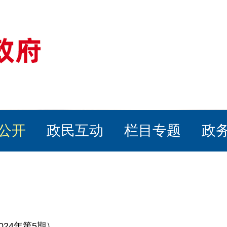
公开
政民互动
栏目专题
政
24年第5期）