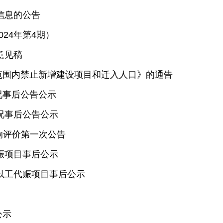
信息的公告
24年第4期）
意见稿
范围内禁止新增建设项目和迁入人口》的通告
况事后公告公示
况事后公告公示
影响评价第一次公告
赈项目事后公示
政以工代赈项目事后公示
公示