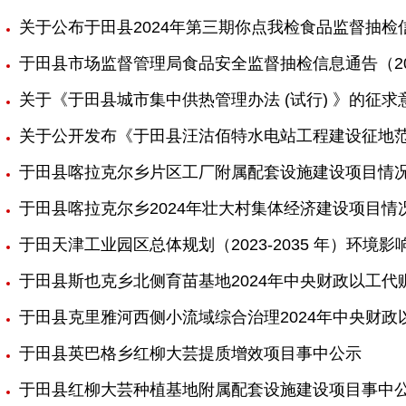
关于公布于田县2024年第三期你点我检食品监督抽检
于田县市场监督管理局食品安全监督抽检信息通告（20
关于《于田县城市集中供热管理办法 (试行) 》的征求
关于公开发布《于田县汪沽佰特水电站工程建设征地
于田县喀拉克尔乡片区工厂附属配套设施建设项目情
于田县喀拉克尔乡2024年壮大村集体经济建设项目情
于田天津工业园区总体规划（2023-2035 年）环境
于田县斯也克乡北侧育苗基地2024年中央财政以工代
于田县克里雅河西侧小流域综合治理2024年中央财
于田县英巴格乡红柳大芸提质增效项目事中公示
于田县红柳大芸种植基地附属配套设施建设项目事中