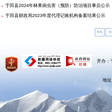
于田县2024年林果病虫害（预防）防治项目事后公示
于田县财政局2023年度代理记账机构备案结果公示
<<
<
开办：
地址