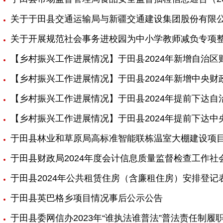
关于于田县交通运输局与新疆交通建设集团股份有限
关于开展规范社会事务进校园为中小学教师减负专项
【乡村振兴工作进展情况】于田县2024年新增自治
【乡村振兴工作进展情况】于田县2024年新增中央
【乡村振兴工作进展情况】于田县2024年提前下达
【乡村振兴工作进展情况】于田县2024年提前下达
于田县林业和草原局高标准智能联栋温室大棚建设项
于田县财政局2024年度会计信息质量监督检查工作社
于田县2024年公共租赁住房（含廉租住房）安排登记表-
于田县英巴格乡项目情况事后公示公告
于田县委网信办2023年“谁执法谁普法”普法责任制履