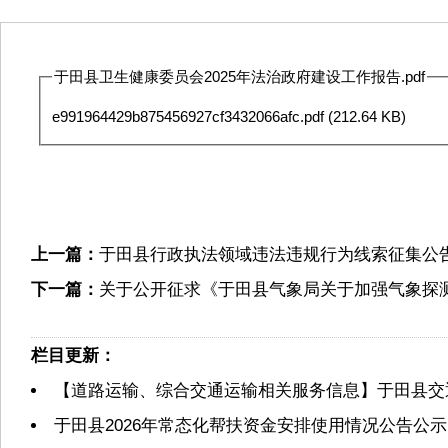
于田县卫生健康委员会2025年法治政府建设工作报告.pdf
e991964429b875456927cf3432066afc.pdf
(212.64 KB)
上一篇：
于田县行政执法领域违法违规行为线索征集公
下一篇：
关于公开征求《于田县气象局关于加强气象探
栏目更新：
【道路运输、综合交通运输相关服务信息】于田县交
于田县2026年常态化帮扶资金安排使用情况公告公示