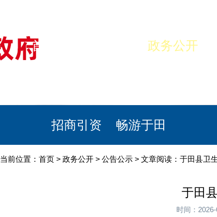
首页
美丽于田
政务公开
政民互动
栏目专题
政务服务
招商引资
畅游于田
当前位置：
首页
>
政务公开
>
公告公示
> 文章阅读：于田县卫
于田县
时间：2026