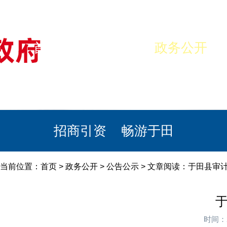
首页
美丽于田
政务公开
政民互动
栏目专题
政务服务
招商引资
畅游于田
当前位置：
首页
>
政务公开
>
公告公示
> 文章阅读：于田县审计
于
时间：2